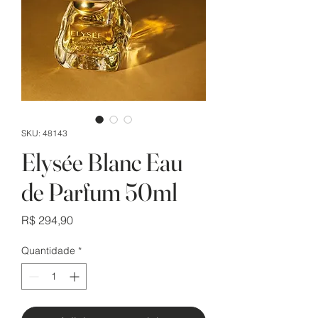
SKU: 48143
Elysée Blanc Eau
de Parfum 50ml
Preço
R$ 294,90
Quantidade
*