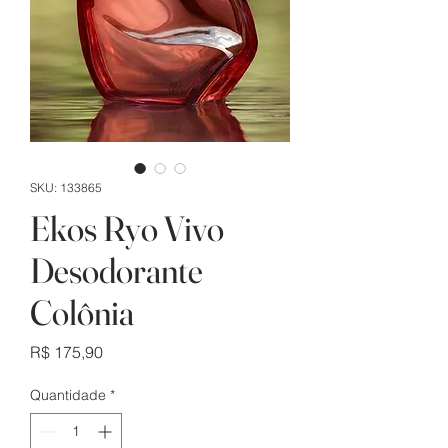
SKU: 133865
Ekos Ryo Vivo
Desodorante
Colônia
Preço
R$ 175,90
Quantidade
*