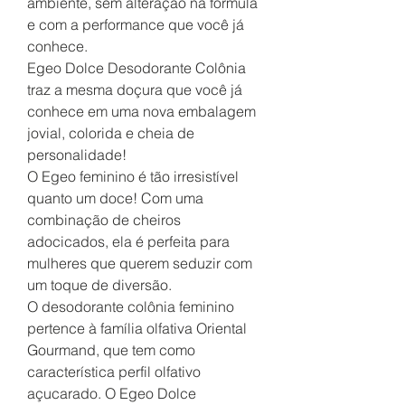
ambiente, sem alteração na fórmula
e com a performance que você já
conhece.
Egeo Dolce Desodorante Colônia
traz a mesma doçura que você já
conhece em uma nova embalagem
jovial, colorida e cheia de
personalidade!
O Egeo feminino é tão irresistível
quanto um doce! Com uma
combinação de cheiros
adocicados, ela é perfeita para
mulheres que querem seduzir com
um toque de diversão.
O desodorante colônia feminino
pertence à família olfativa Oriental
Gourmand, que tem como
característica perfil olfativo
açucarado. O Egeo Dolce