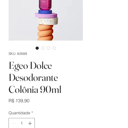
SKU: 82688
Egeo Dolce
Desodorante
Colônia 90ml
Preço
R$ 139,90
Quantidade
*