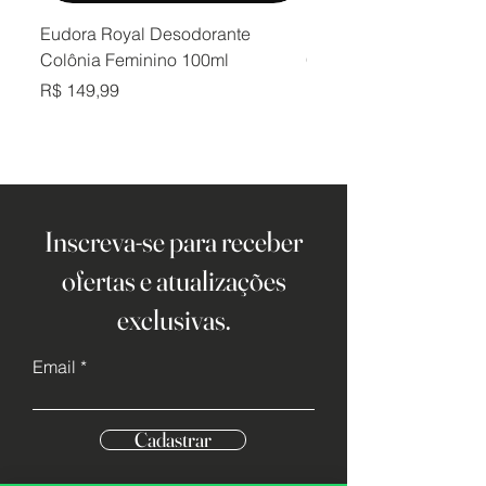
Eudora Royal Desodorante
Eudora Royal Desodor
Colônia Feminino 100ml
Colônia Masculino 10
Preço
Preço
R$ 149,99
R$ 149,99
Inscreva-se para receber
ofertas e atualizações
exclusivas.
Email
Cadastrar