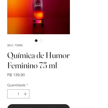
SKU: 70995
Química de Humor
Feminino 75 ml
Preço
R$ 139,90
Quantidade
*