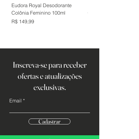
Eudora Royal Desodorante
Eudora Royal Desodor
Colônia Feminino 100ml
Colônia Masculino 10
Preço
Preço
R$ 149,99
R$ 149,99
Inscreva-se para receber
ofertas e atualizações
exclusivas.
Email
Cadastrar