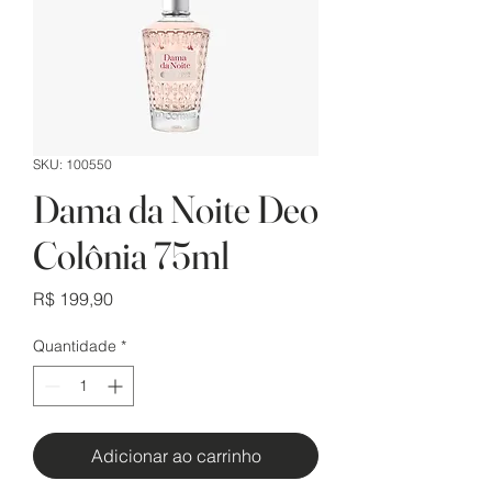
SKU: 100550
Dama da Noite Deo
Colônia 75ml
Preço
R$ 199,90
Quantidade
*
Adicionar ao carrinho