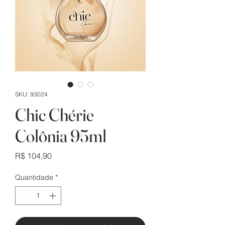
SKU: 93024
Chic Chérie
Colônia 95ml
Preço
R$ 104,90
Quantidade
*