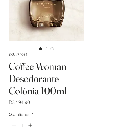
SKU: 74031
Coffee Woman
Desodorante
Colônia 100ml
Preço
R$ 194,90
Quantidade
*