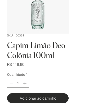
SKU: 100354
Capim-Limão Deo
Colônia 100ml
Preço
R$ 119,90
Quantidade
*
Adicionar ao carrinho