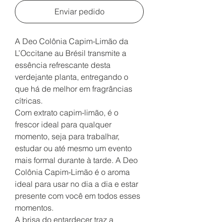
Enviar pedido
A Deo Colônia Capim-Limão da
L’Occitane au Brésil transmite a
essência refrescante desta
verdejante planta, entregando o
que há de melhor em fragrâncias
cítricas.
Com extrato capim-limão, é o
frescor ideal para qualquer
momento, seja para trabalhar,
estudar ou até mesmo um evento
mais formal durante à tarde. A Deo
Colônia Capim-Limão é o aroma
ideal para usar no dia a dia e estar
presente com você em todos esses
momentos.
A brisa do entardecer traz a