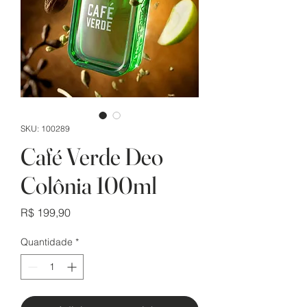
SKU: 100289
Café Verde Deo
Colônia 100ml
Preço
R$ 199,90
Quantidade
*