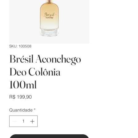
SKU: 100508
Brésil Aconchego
Deo Colônia
100ml
Preço
R$ 199,90
Quantidade
*