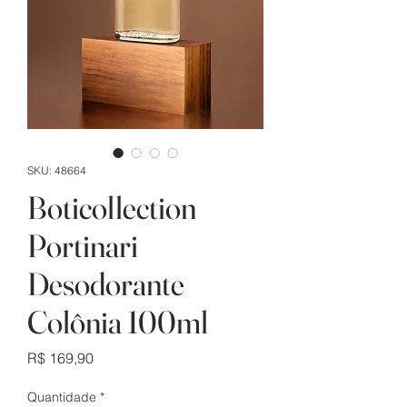
SKU: 48664
Boticollection
Portinari
Desodorante
Colônia 100ml
Preço
R$ 169,90
Quantidade
*