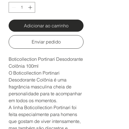
Adicionar ao carrinho
Enviar pedido
Boticollection Portinari Desodorante
Colônia 100ml
O Boticollection Portinari
Desodorante Colônia é uma
fragrância masculina cheia de
personalidade para te acompanhar
em todos os momentos.
A linha Boticollection Portinari foi
feita especialmente para homens
que gostam de viver intensamente,
mas também são discretos e