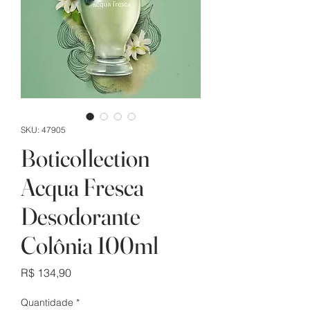
SKU: 47905
Boticollection
Acqua Fresca
Desodorante
Colônia 100ml
Preço
R$ 134,90
Quantidade
*