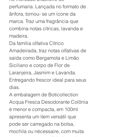
perfumaria. Lançada no formato de
ânfora, tornou- se um ícone da
marca. Traz uma fragrância que
combina notas cítricas, lavanda e
madeira.
Da família olfativa Cítrico
Amadeirada, traz notas olfativas de
saída como Bergamota e Limão
Siciliano e corpo de Flor de
Laranjeira, Jasmim e Lavanda.
Entregando frescor ideal para seus
dias.
A embalagem de Boticollection
Acqua Fresca Desodorante Colônia
é menor e compacta, em 100ml
apresenta um item versátil que
pode ser carregado na bolsa,
mochila ou nécessaire, com muita