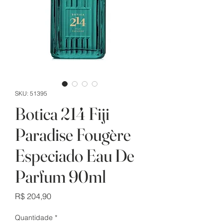
SKU: 51395
Botica 214 Fiji
Paradise Fougère
Especiado Eau De
Parfum 90ml
Preço
R$ 204,90
Quantidade
*