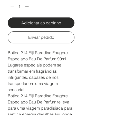
Adicionar ao carrinho
Enviar pedido
Botica 214 Fiji Paradise Fougère
Especiado Eau De Parfum 90ml
Lugares especiais podem se
transformar em fragrâncias
intrigantes, capazes de nos
transportar em uma viagem
sensorial.
Botica 214 Fiji Paradise Fougère
Especiado Eau De Parfum te leva
para uma viagem paradisíaca para
sentir a energia das ilhas Fiji, onde