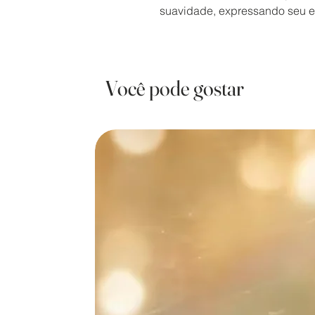
suavidade, expressando seu eq
Você pode gostar