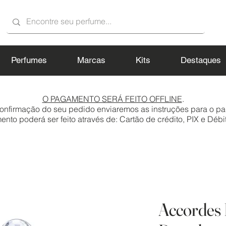
Perfumes
Marcas
Kits
Destaques
O PAGAMENTO SERÁ FEITO OFFLINE
.
onfirmação do seu pedido enviaremos as instruções para o p
to poderá ser feito através de: Cartão de crédito, PIX e Débit
Accordes