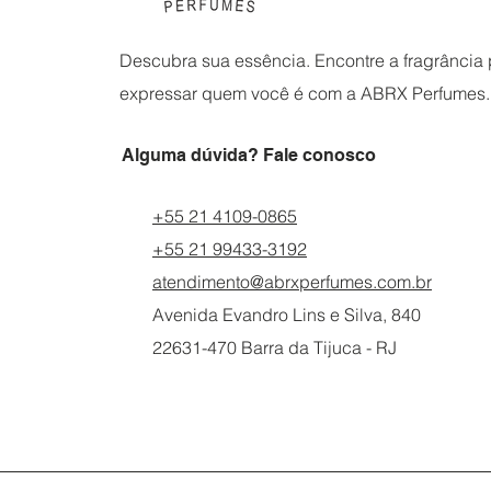
Descubra sua essência. Encontre a fragrância p
expressar quem você é com a ABRX Perfumes.
Alguma dúvida? Fale conosco
+55 21 4109-0865
+55 21 99433-3192
atendimento@abrxperfumes.com.br
Avenida Evandro Lins e Silva, 840
22631-470 Barra da Tijuca - RJ