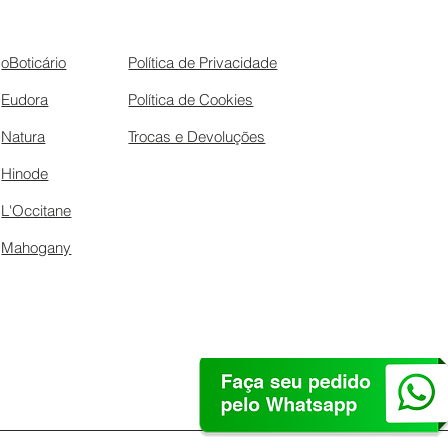
oBoticário
Política de Privacidade
Eudora
Política de Cookies
Natura
Trocas e Devoluções
Hinode
L'Occitane
Mahogany