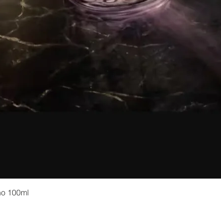
no 100ml