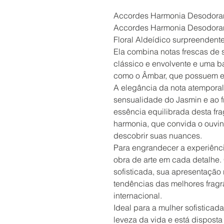
Accordes Harmonia Desodoran
Accordes Harmonia Desodorant
Floral Aldeídico surpreendente
Ela combina notas frescas de 
clássico e envolvente e uma b
como o Âmbar, que possuem ex
A elegância da nota atempora
sensualidade do Jasmin e ao f
essência equilibrada desta f
harmonia, que convida o ouvint
descobrir suas nuances.
Para engrandecer a experiênci
obra de arte em cada detalhe
sofisticada, sua apresentação
tendências das melhores fragr
internacional.
Ideal para a mulher sofisticad
leveza da vida e está dispost