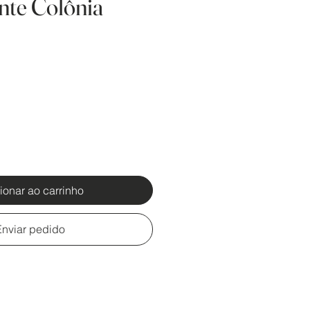
nte Colônia
ionar ao carrinho
Enviar pedido