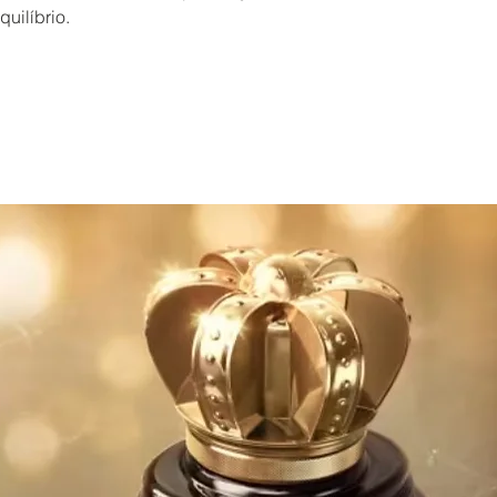
uilíbrio.