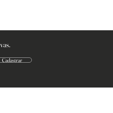
vas.
Cadastrar